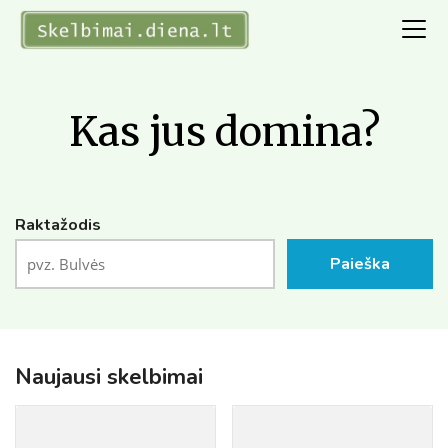
Kas jus domina?
Raktažodis
Paieška
Naujausi skelbimai